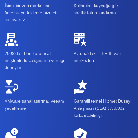
İkinci bir veri merkezine
Kullanılan kaynağa göre
ücretsiz yedekleme hizmeti
saatlik faturalandırma
sunuyoruz.
2009'dan beri kurumsal
Avrupa'daki TIER III veri
müşterilerle çalışmanın verdiği
merkezleri
deneyim
VMware sanallaştırma, Veeam
Garantili temel Hizmet Düzeyi
yedekleme
Anlaşması (SLA) %99,982
kullanılabilirliği