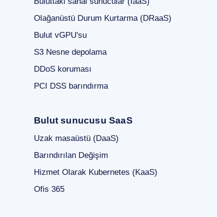
Buluttaki sanal sunucular (IaaS)
Olağanüstü Durum Kurtarma (DRaaS)
Bulut vGPU'su
S3 Nesne depolama
DDoS koruması
PCI DSS barındırma
Bulut sunucusu SaaS
Uzak masaüstü (DaaS)
Barındırılan Değişim
Hizmet Olarak Kubernetes (KaaS)
Ofis 365