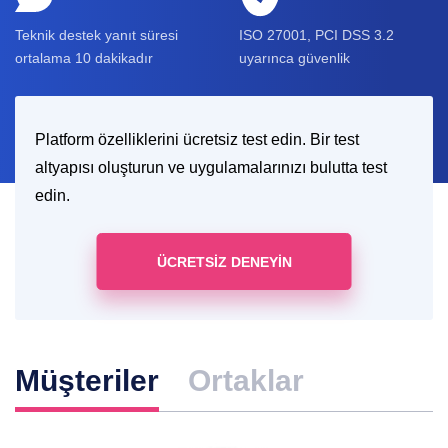
Teknik destek yanıt süresi
ISO 27001, PCI DSS 3.2
ortalama 10 dakikadır
uyarınca güvenlik
Platform özelliklerini ücretsiz test edin. Bir test
altyapısı oluşturun ve uygulamalarınızı bulutta test
edin.
ÜCRETSIZ DENEYIN
Müşteriler
Ortaklar