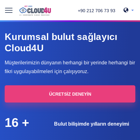
+90 212 706 73 93
Kurumsal bulut sağlayıcı
Cloud4U
Müşterilerimizin dünyanın herhangi bir yerinde herhangi bir
fikri uygulayabilmeleri için çalışıyoruz.
ÜCRETSIZ DENEYIN
16 +
Bulut bilişimde yılların deneyimi