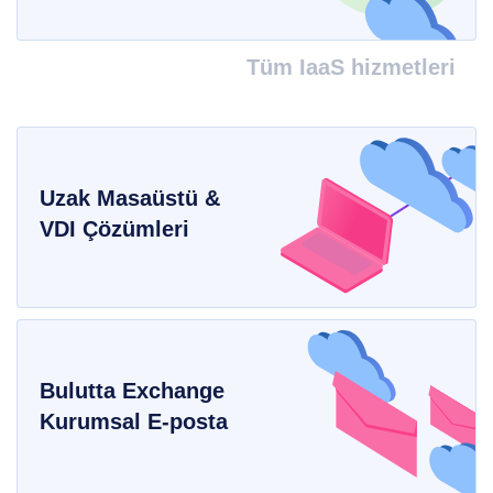
Tüm IaaS hizmetleri
Uzak Masaüstü &
VDI Çözümleri
Bulutta Exchange
Kurumsal E-posta