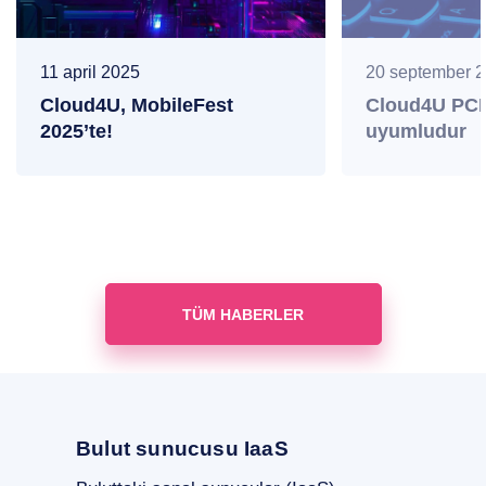
11 april 2025
20 september 
Cloud4U, MobileFest
Cloud4U PCI
2025’te!
uyumludur
TÜM HABERLER
Bulut sunucusu IaaS