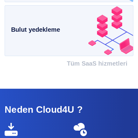
Bulut yedekleme
Tüm SaaS hizmetleri
Neden Cloud4U ?