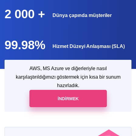
2 000 +
Dünya çapında müşteriler
99.98%
Hizmet Düzeyi Anlaşması (SLA)
AWS, MS Azure ve diğerleriyle nasıl
karşılaştırıldığımızı göstermek için kısa bir sunum
hazırladık.
İNDIRMEK