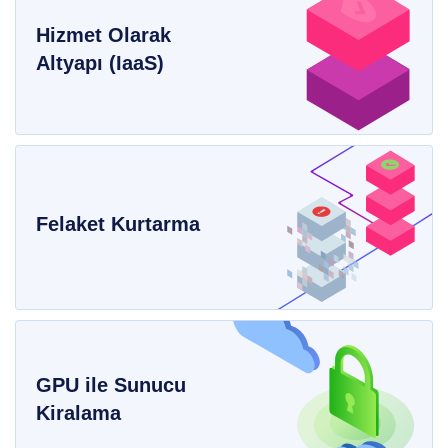
Hizmet Olarak
Altyapı (IaaS)
Felaket Kurtarma
GPU ile Sunucu
Kiralama