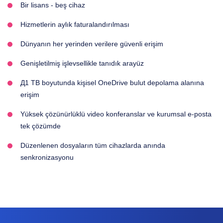
Bir lisans - beş cihaz
Hizmetlerin aylık faturalandırılması
Dünyanın her yerinden verilere güvenli erişim
Genişletilmiş işlevsellikle tanıdık arayüz
Д1 TB boyutunda kişisel OneDrive bulut depolama alanına
erişim
Yüksek çözünürlüklü video konferanslar ve kurumsal e-posta
tek çözümde
Düzenlenen dosyaların tüm cihazlarda anında
senkronizasyonu