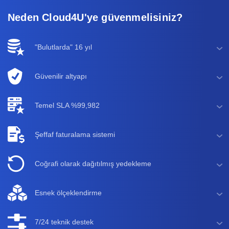
Neden Cloud4U'ye güvenmelisiniz?
"Bulutlarda" 16 yıl
Güvenilir altyapı
Temel SLA %99,982
Şeffaf faturalama sistemi
Coğrafi olarak dağıtılmış yedekleme
Esnek ölçeklendirme
7/24 teknik destek