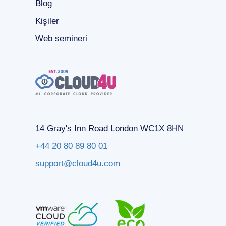
Blog
Kişiler
Web semineri
14 Gray's Inn Road London WC1X 8HN
+44 20 80 89 80 01
support@cloud4u.com