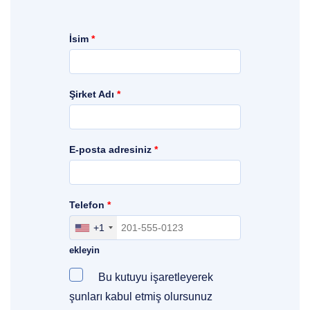
İsim
*
Şirket Adı
*
E-posta adresiniz
*
Telefon
*
+1
Bölgenizi, ülkenizi ve erişim kodlarınızı
ekleyin
Bu kutuyu işaretleyerek
şunları kabul etmiş olursunuz