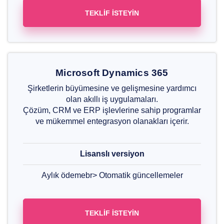
TEKLIF İSTEYIN
Microsoft Dynamics 365
Şirketlerin büyümesine ve gelişmesine yardımcı
olan akıllı iş uygulamaları.
Çözüm, CRM ve ERP işlevlerine sahip programlar
ve mükemmel entegrasyon olanakları içerir.
Lisanslı versiyon
Aylık ödemebr> Otomatik güncellemeler
TEKLIF İSTEYIN