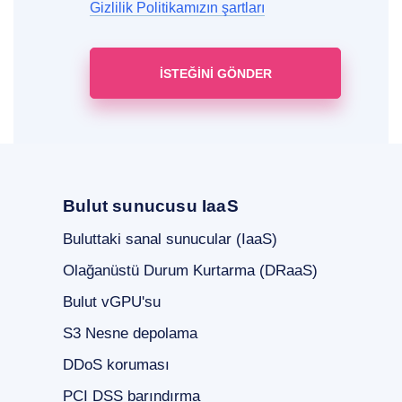
Gizlilik Politikamızın şartları
Bulut sunucusu IaaS
Buluttaki sanal sunucular (IaaS)
Olağanüstü Durum Kurtarma (DRaaS)
Bulut vGPU'su
S3 Nesne depolama
DDoS koruması
PCI DSS barındırma