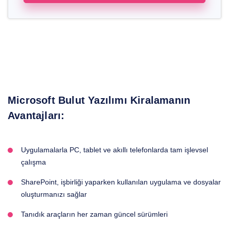
Microsoft Bulut Yazılımı Kiralamanın
Avantajları:
Uygulamalarla PC, tablet ve akıllı telefonlarda tam işlevsel
çalışma
SharePoint, işbirliği yaparken kullanılan uygulama ve dosyalar
oluşturmanızı sağlar
Tanıdık araçların her zaman güncel sürümleri