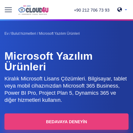
+90 212 706 73 93
Ev
/
Bulut hizmetleri
/
Microsoft Yazılım Ürünleri
Microsoft Yazılım
Ürünleri
Kiralık Microsoft Lisans Çözümleri. Bilgisayar, tablet
veya mobil cihazınızdan Microsoft 365 Business,
Power BI Pro, Project Plan 5, Dynamics 365 ve
diğer hizmetleri kullanın.
BEDAVAYA DENEYIN