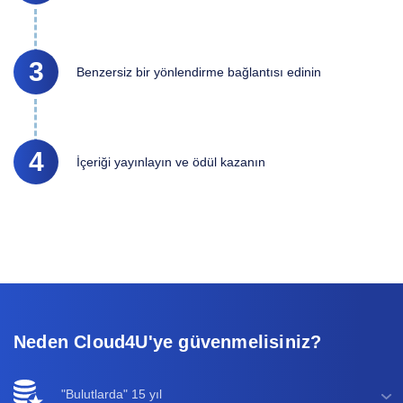
3
Benzersiz bir yönlendirme bağlantısı edinin
4
İçeriği yayınlayın ve ödül kazanın
Neden Cloud4U'ye güvenmelisiniz?
"Bulutlarda" 15 yıl