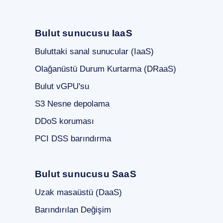
Bulut sunucusu IaaS
Buluttaki sanal sunucular (IaaS)
Olağanüstü Durum Kurtarma (DRaaS)
Bulut vGPU'su
S3 Nesne depolama
DDoS koruması
PCI DSS barındırma
Bulut sunucusu SaaS
Uzak masaüstü (DaaS)
Barındırılan Değişim