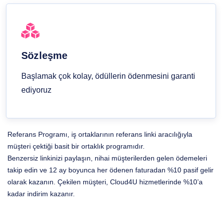
Sözleşme
Başlamak çok kolay, ödüllerin ödenmesini garanti
ediyoruz
Referans Programı, iş ortaklarının referans linki aracılığıyla
müşteri çektiği basit bir ortaklık programıdır.
Benzersiz linkinizi paylaşın, nihai müşterilerden gelen ödemeleri
takip edin ve 12 ay boyunca her ödenen faturadan %10 pasif gelir
olarak kazanın. Çekilen müşteri, Cloud4U hizmetlerinde %10’a
kadar indirim kazanır.