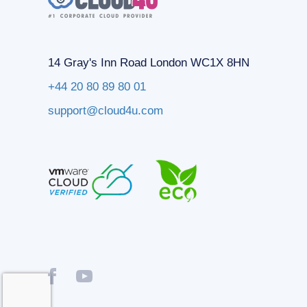
14 Gray's Inn Road London WC1X 8HN
+44 20 80 89 80 01
support@cloud4u.com