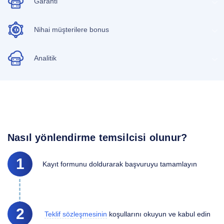
Garanti
Nihai müşterilere bonus
Analitik
Nasıl yönlendirme temsilcisi olunur?
1
Kayıt formunu doldurarak başvuruyu tamamlayın
2
Teklif sözleşmesinin
koşullarını okuyun ve kabul edin