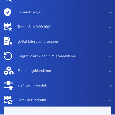
Güvenilir altyapı
Temel SLA %99,982
Şeffaf faturalama sistemi
Coğrafi olarak dağıtılmış yedekleme
Esnek ölçeklendirme
7/24 teknik destek
Ortaklık Programı