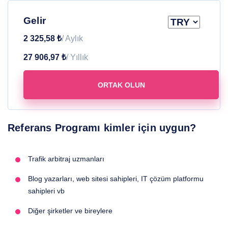
Gelir
2 325,58 ₺
/ Aylık
27 906,97 ₺
/ Yıllık
ORTAK OLUN
Referans Programı kimler için uygun?
Trafik arbitraj uzmanları
Blog yazarları, web sitesi sahipleri, IT çözüm platformu
sahipleri vb
Diğer şirketler ve bireylere