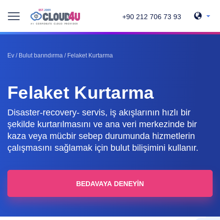
+90 212 706 73 93
Ev
/
Bulut barındırma
/
Felaket Kurtarma
Felaket Kurtarma
Disaster-recovery- servis, iş akışlarının hızlı bir
şekilde kurtarılmasını ve ana veri merkezinde bir
kaza veya mücbir sebep durumunda hizmetlerin
çalışmasını sağlamak için bulut bilişimini kullanır.
BEDAVAYA DENEYIN