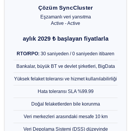
Çözüm SyncCluster
Eşzamanlı veri yansıtma
Active - Active
aylık 2029 ₺ başlayan fiyatlarla
RTO/RPO:
30 saniyeden / 0 saniyeden itibaren
Bankalar, büyük BT ve devlet şirketleri, BigData
Yüksek felaket toleransı ve hizmet kullanılabilirliği
Hata toleransı SLA %99.99
Doğal felaketlerden bile korunma
Veri merkezleri arasındaki mesafe 10 km
Veri Depolama Sistemi (DSS) düzeyinde