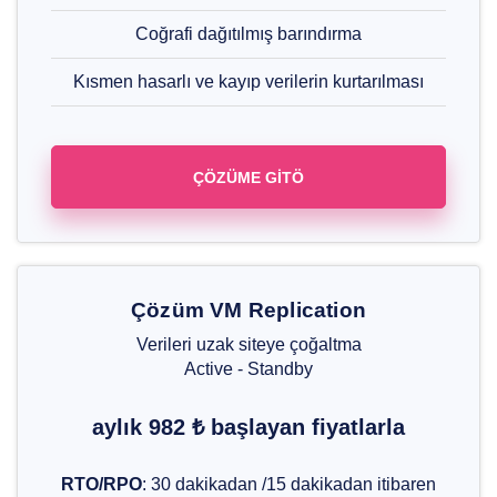
Coğrafi dağıtılmış barındırma
Kısmen hasarlı ve kayıp verilerin kurtarılması
ÇÖZÜME GİTÖ
Çözüm VM Replication
Verileri uzak siteye çoğaltma
Active - Standby
aylık 982 ₺ başlayan fiyatlarla
RTO/RPO
: 30 dakikadan /15 dakikadan itibaren