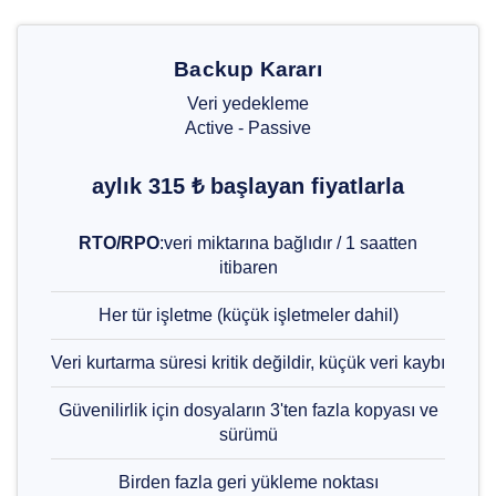
Backup Kararı
Veri yedekleme
Active - Passive
aylık 315 ₺ başlayan fiyatlarla
RTO/RPO
:veri miktarına bağlıdır / 1 saatten
itibaren
Her tür işletme (küçük işletmeler dahil)
Veri kurtarma süresi kritik değildir, küçük veri kaybı
Güvenilirlik için dosyaların 3'ten fazla kopyası ve
sürümü
Birden fazla geri yükleme noktası