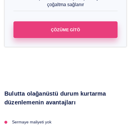
çoğaltma sağlanır
ÇÖZÜME GİTÖ
Bulutta olağanüstü durum kurtarma
düzenlemenin avantajları
Sermaye maliyeti yok