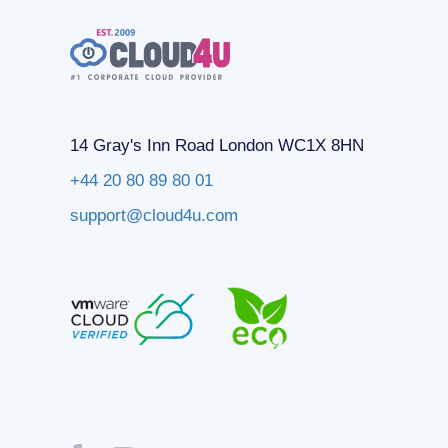
14 Gray's Inn Road London WC1X 8HN
+44 20 80 89 80 01
support@cloud4u.com