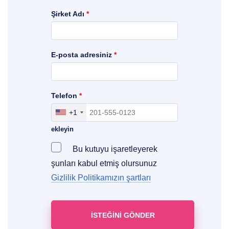
Şirket Adı
*
E-posta adresiniz
*
Telefon
*
+1
Bölgenizi, ülkenizi ve erişim kodlarınızı
ekleyin
Bu kutuyu işaretleyerek
şunları kabul etmiş olursunuz
Gizlilik Politikamızın şartları