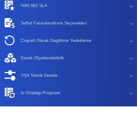
%99,982 SLA
Seffaf Faturalandirma Seçenekleri
Cografi Olarak Dagitilmis Yedekleme
Esnek Ölçeklenebilirlik
7/24 Teknik Destek
Is Ortakligi Programi