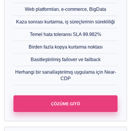
Web platformları, e-commerce, BigData
Kaza sonrası kurtarma, iş süreçlerinin sürekliliği
Temel hata toleransı SLA 99.982%
Birden fazla kopya kurtarma noktası
Basitleştirilmiş failover ve failback
Herhangi bir sanallaştırılmış uygulama için Near-
CDP
ÇÖZÜME GİTÖ