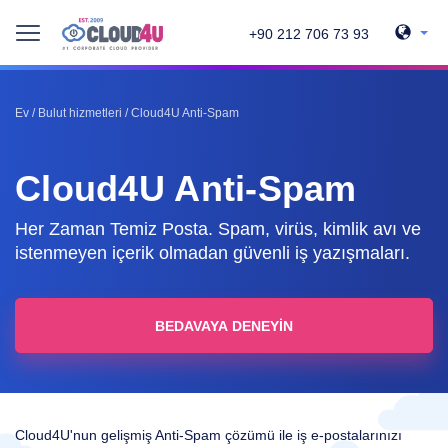
+90 212 706 73 93
Ev
/
Bulut hizmetleri
/
Cloud4U Anti-Spam
Cloud4U Anti-Spam
Her Zaman Temiz Posta. Spam, virüs, kimlik avı ve
istenmeyen içerik olmadan güvenli iş yazışmaları.
BEDAVAYA DENEYIN
Cloud4U'nun gelişmiş Anti-Spam çözümü ile iş e-postalarınızı