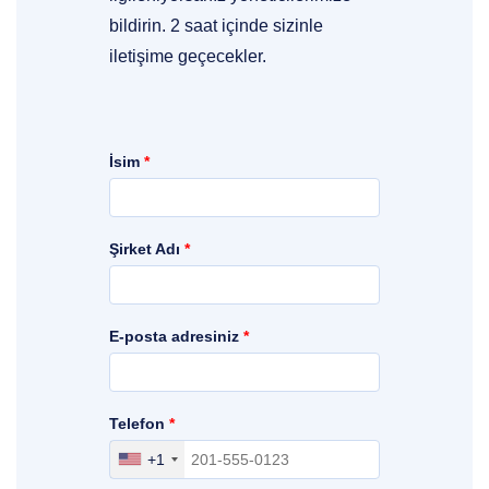
bildirin. 2 saat içinde sizinle
iletişime geçecekler.
İsim
*
Şirket Adı
*
E-posta adresiniz
*
Telefon
*
+1
Bölgenizi, ülkenizi ve erişim kodlarınızı