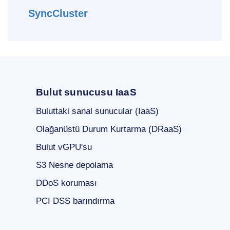
SyncCluster
Bulut sunucusu IaaS
Buluttaki sanal sunucular (IaaS)
Olağanüstü Durum Kurtarma (DRaaS)
Bulut vGPU'su
S3 Nesne depolama
DDoS koruması
PCI DSS barındırma