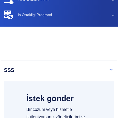
Is Ortakligi Programi
SSS
İstek gönder
Bir çözüm veya hizmetle
ilgileniyorsanız yöneticilerimize