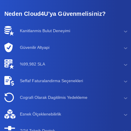
Neden Cloud4U'ya Güvenmelisiniz?
Kanitlanmis Bulut Deneyimi
Güvenilir Altyapi
%99,982 SLA
Seffaf Faturalandirma Seçenekleri
Cografi Olarak Dagitilmis Yedekleme
Esnek Ölçeklenebilirlik
7/24 Teknik Destek