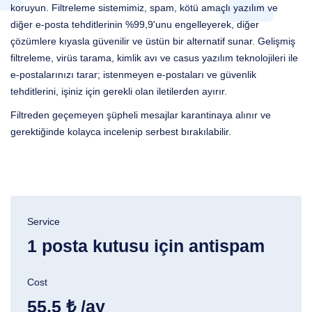
koruyun. Filtreleme sistemimiz, spam, kötü amaçlı yazılım ve
diğer e-posta tehditlerinin %99,9'unu engelleyerek, diğer
çözümlere kıyasla güvenilir ve üstün bir alternatif sunar. Gelişmiş
filtreleme, virüs tarama, kimlik avı ve casus yazılım teknolojileri ile
e-postalarınızı tarar; istenmeyen e-postaları ve güvenlik
tehditlerini, işiniz için gerekli olan iletilerden ayırır.
Filtreden geçemeyen şüpheli mesajlar karantinaya alınır ve
gerektiğinde kolayca incelenip serbest bırakılabilir.
Service
1 posta kutusu için antispam
Cost
55,5 ₺ /ay