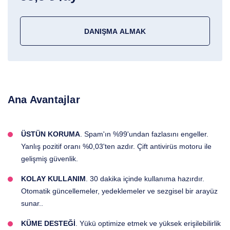
DANIŞMA ALMAK
Ana Avantajlar
ÜSTÜN KORUMA
. Spam'ın %99'undan fazlasını engeller.
Yanlış pozitif oranı %0,03'ten azdır. Çift antivirüs motoru ile
gelişmiş güvenlik.
KOLAY KULLANIM
. 30 dakika içinde kullanıma hazırdır.
Otomatik güncellemeler, yedeklemeler ve sezgisel bir arayüz
sunar..
KÜME DESTEĞİ
. Yükü optimize etmek ve yüksek erişilebilirlik