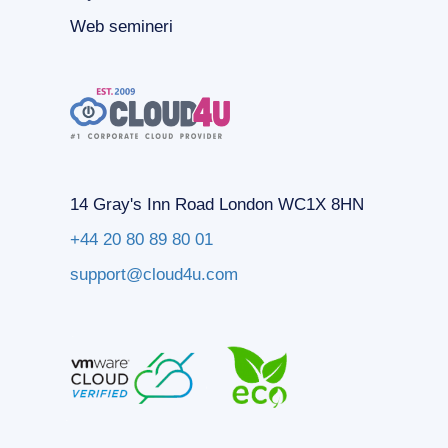
Web semineri
14 Gray's Inn Road London WC1X 8HN
+44 20 80 89 80 01
support@cloud4u.com