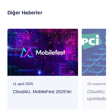
Diğer Haberler
11 april 2025
20 september 
Cloud4U, MobileFest 2025’te!
Cloud4U PC
uyumludur