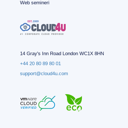
Web semineri
14 Gray's Inn Road London WC1X 8HN
+44 20 80 89 80 01
support@cloud4u.com