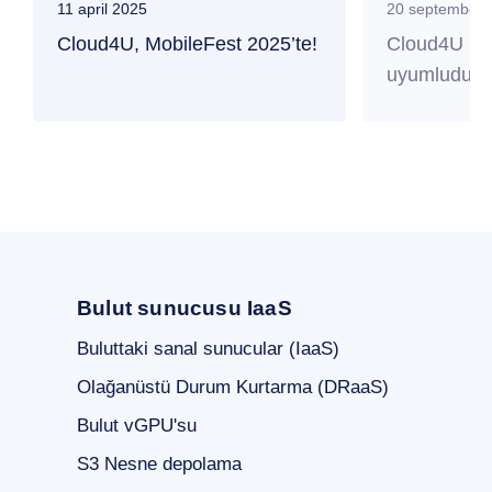
11 april 2025
20 september 
Cloud4U, MobileFest 2025’te!
Cloud4U PC
uyumludur
Bulut sunucusu IaaS
Buluttaki sanal sunucular (IaaS)
Olağanüstü Durum Kurtarma (DRaaS)
Bulut vGPU'su
S3 Nesne depolama