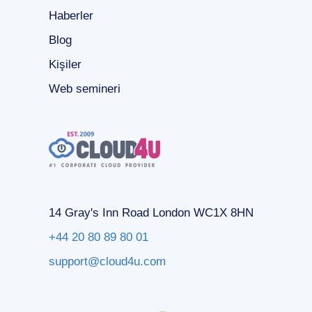
Haberler
Blog
Kişiler
Web semineri
14 Gray's Inn Road London WC1X 8HN
+44 20 80 89 80 01
support@cloud4u.com