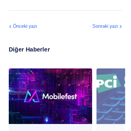
Önceki yazı
Sonraki yazı
Diğer Haberler