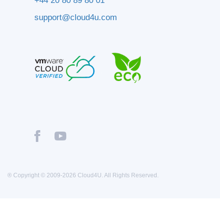
+44 20 80 89 80 01
support@cloud4u.com
® Copyright © 2009-2026 Cloud4U. All Rights Reserved.