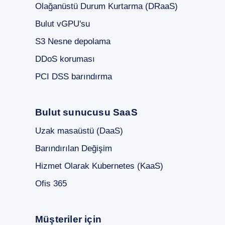
Olağanüstü Durum Kurtarma (DRaaS)
Bulut vGPU'su
S3 Nesne depolama
DDoS koruması
PCI DSS barındırma
Bulut sunucusu SaaS
Uzak masaüstü (DaaS)
Barındırılan Değişim
Hizmet Olarak Kubernetes (KaaS)
Ofis 365
Müşteriler için