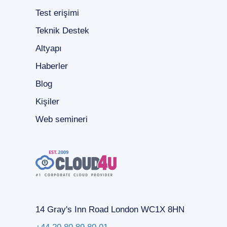
Test erişimi
Teknik Destek
Altyapı
Haberler
Blog
Kişiler
Web semineri
14 Gray's Inn Road London WC1X 8HN