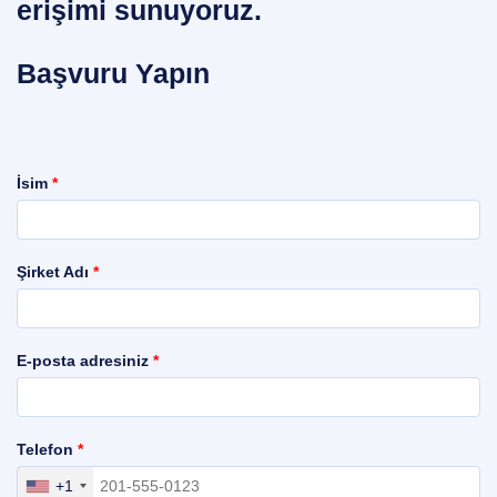
erişimi sunuyoruz.
Başvuru Yapın
İsim
*
Şirket Adı
*
E-posta adresiniz
*
Telefon
*
+1