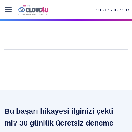
+90 212 706 73 93
Bu başarı hikayesi ilginizi çekti
mi? 30 günlük ücretsiz deneme