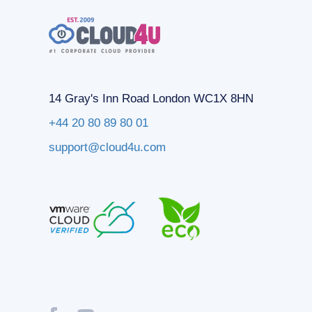
14 Gray's Inn Road London WC1X 8HN
+44 20 80 89 80 01
support@cloud4u.com